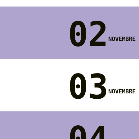
02
novembre
03
novembre
04