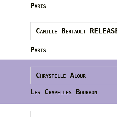
Paris
Camille Bertault RELEA
Paris
Chrystelle Alour
Les Chapelles Bourbon