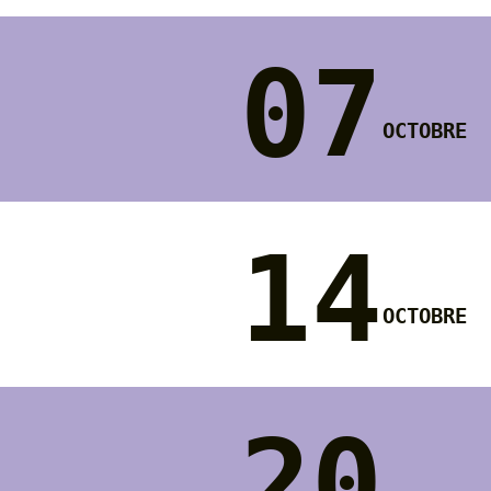
07
octobre
14
octobre
20