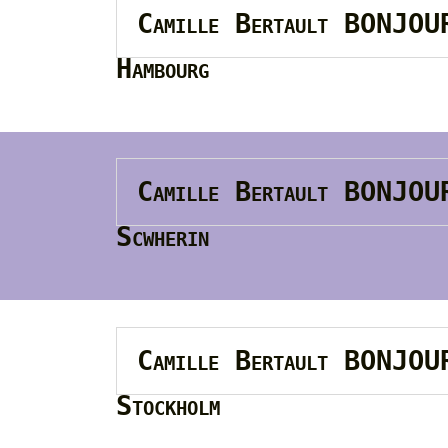
Camille Bertault BONJO
Hambourg
Camille Bertault BONJO
Scwherin
Camille Bertault BONJO
Stockholm