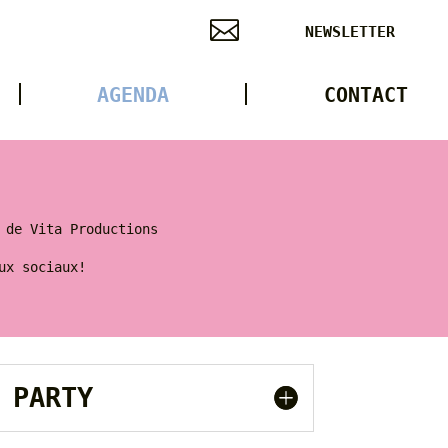

NEWSLETTER
AGENDA
CONTACT
 de Vita Productions
ux sociaux!
E PARTY