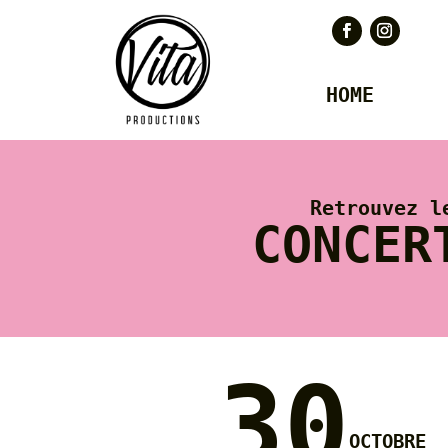
HOME
Retrouvez l
CONCER
30
octobre