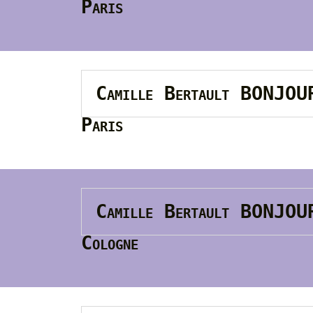
Paris
Camille Bertault BONJO
Paris
Camille Bertault BONJO
Cologne