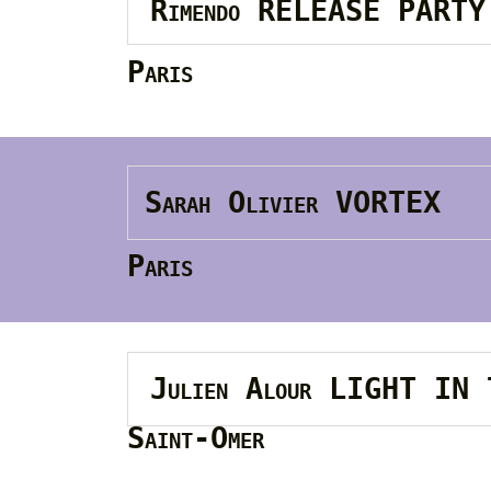
Rimendo RELEASE PARTY
Paris
Sarah Olivier VORTEX
Paris
Julien Alour LIGHT IN
Saint-Omer