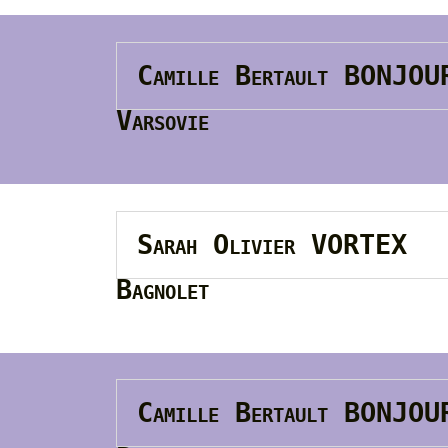
Camille Bertault BONJO
Varsovie
Sarah Olivier VORTEX
Bagnolet
Camille Bertault BONJO