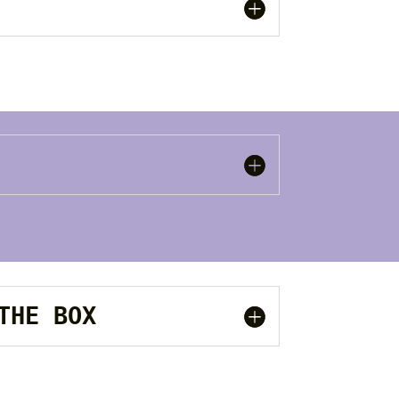
 THE BOX