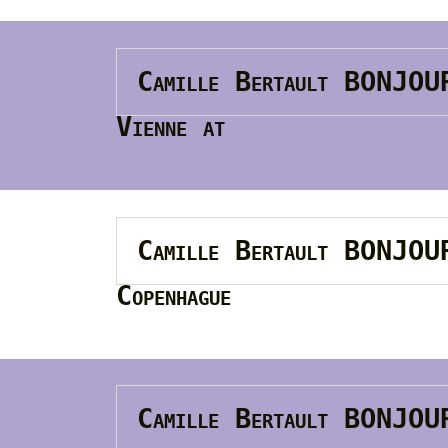
Camille Bertault BONJO
Vienne at
Camille Bertault BONJO
Copenhague
Camille Bertault BONJO