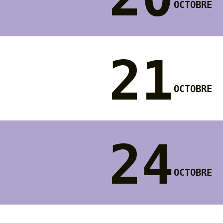
octobre
21
octobre
24
octobre