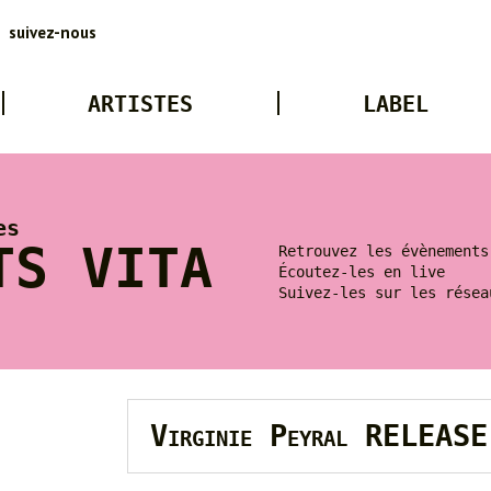
suivez-nous
ARTISTES
LABEL
es
TS VITA
Retrouvez les évènements
Écoutez-les en live
Suivez-les sur les résea
Virginie Peyral RELEAS