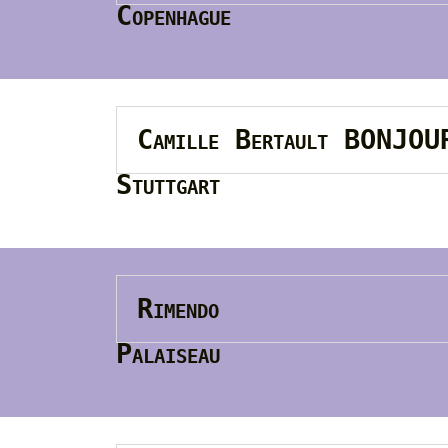
Copenhague
Camille Bertault BONJO
Stuttgart
Rimendo
Palaiseau