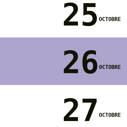
25
octobre
26
octobre
27
octobre