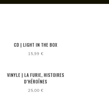
CD | LIGHT IN THE BOX
15,99
€
VINYLE | LA FURIE, HISTOIRES
D’HÉROÏNES
25,00
€