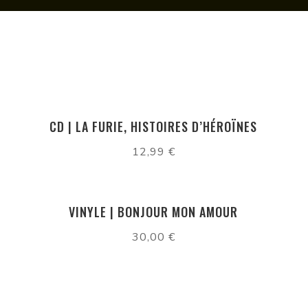
CD | LA FURIE, HISTOIRES D’HÉROÏNES
12,99
€
VINYLE | BONJOUR MON AMOUR
30,00
€